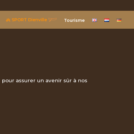
SPORT Dienville
Tourisme
e pour assurer un avenir sûr à nos