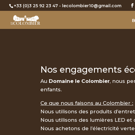
+33 (0)3 25 92 23 47
- lecolombier10@gmail.com
B
Nos engagements éc
Au
Domaine le Colombier
, nous pe
enfants.
Ce que nous faisons au Colombier :
Nous utilisons des produits d’entret
Nous utilisons des lumières LED et
Nous achetons de l’électricité verte