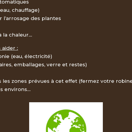
utomatiques
eau, chauffage)
r l’arrosage des plantes
 la chaleur…
aider :
ie (eau, électricité)
ires, emballages, verre et restes)
s les zones prévues à cet effet (fermez votre robi
es environs…