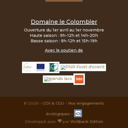
Domaine le Colombier
Ouverture du 1er avril au 1er novembre
Haute saison : 9h-12h et 14h-20h
Basse saison : 9h-12h et 15h-19h
Avec le soutien de
© 2026 –
CGV & CGU
–
Nos engagements
écologiques
–
Développé avec
par
Wolfpack Edition