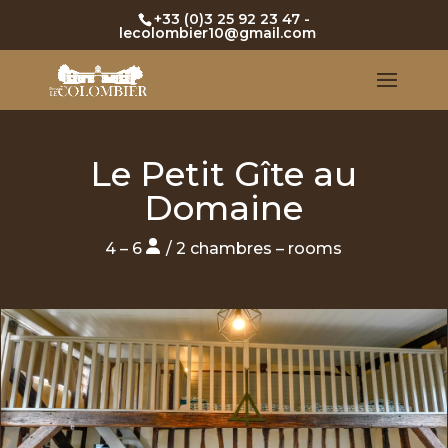
+33 (0)3 25 92 23 47
-
lecolombier10@gmail.com
Le Petit Gîte au
Domaine
4 – 6
/ 2 chambres – rooms