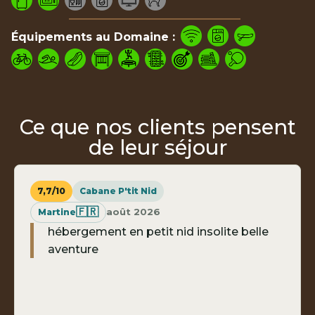
Équipements au Domaine :
Ce que nos clients pensent
de leur séjour
7,7/10
Cabane P'tit Nid
🇫🇷
août 2026
Martine
hébergement en petit nid insolite belle
aventure