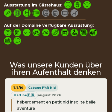
Ausstattung im Gästehaus:
Auf der Domaine verfügbare Ausrüstung:
Was unsere Kunden über
ihren Aufenthalt denken
7,7/10
Cabane P'tit Nid
🇫🇷
august 2026
Martine
hébergement en petit nid insolite belle
aventure