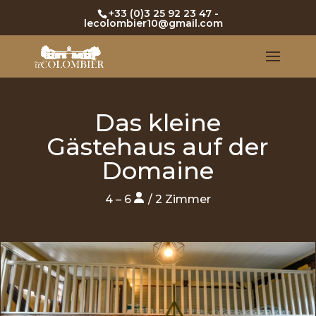
+33 (0)3 25 92 23 47
-
lecolombier10@gmail.com
Das kleine
Gästehaus auf der
Domaine
4 – 6
/ 2 Zimmer