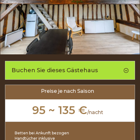
Buchen Sie dieses Gästehaus
Preise je nach Saison
95 ~ 135 €
/
nacht
Betten bei Ankunft bezogen
Handtücher inklusive